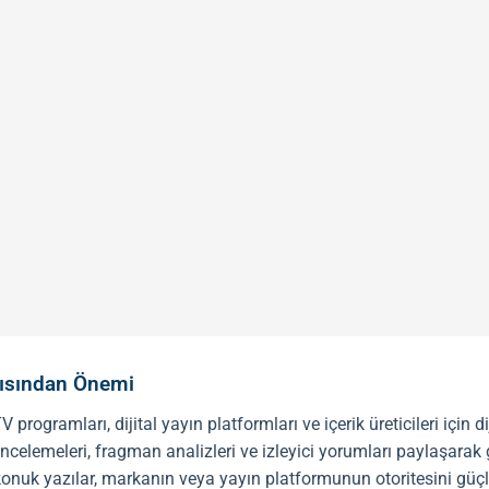
Açısından Önemi
, TV programları, dijital yayın platformları ve içerik üreticileri için
i incelemeleri, fragman analizleri ve izleyici yorumları paylaşarak g
konuk yazılar, markanın veya yayın platformunun otoritesini güçl