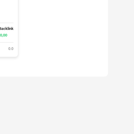
Backlink
0,00
0.0