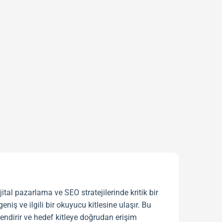
 dijital pazarlama ve
SEO
stratejilerinde kritik bir
eniş ve ilgili bir okuyucu kitlesine ulaşır. Bu
endirir ve hedef kitleye doğrudan erişim