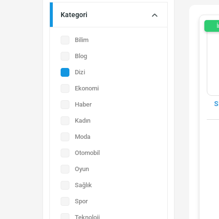
Kategori
İ
Bilim
Blog
Dizi
Ekonomi
S
Haber
Kadın
Moda
Otomobil
Oyun
Sağlık
Spor
Teknoloji