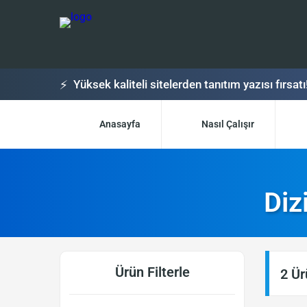
⚡
Yüksek kaliteli sitelerden tanıtım yazısı fırsatı
Anasayfa
Nasıl Çalışır
Diz
Ürün Filterle
2 Ür