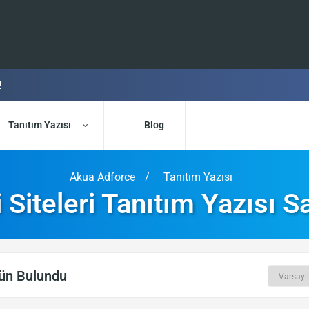
!
Tanıtım Yazısı
Blog
Akua Adforce
Tanıtım Yazısı
i Siteleri Tanıtım Yazısı Sa
ün Bulundu