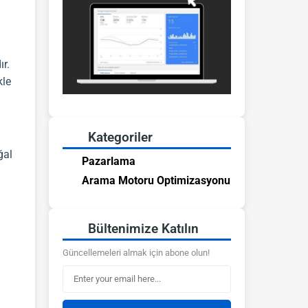
r.
kle
Kategoriler
ğal
Pazarlama
Arama Motoru Optimizasyonu
Bültenimize Katılın
Güncellemeleri almak için abone olun!