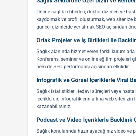
Sağlık Sektörüne Özel Dizin ve Rehber
Online sağlık rehberleri, doktor dizinleri ve has
kaydolmak ve profil oluşturmak, web sitenize ka
güncel dizinlerde yer almak
SEO
açısından önem
Ortak Projeler ve İş Birlikleri ile Back
Sağlık alanında hizmet veren farklı kurumlarla o
Konferans, seminer ve online eğitim projeleri g
hem de
SEO
performansı açısından etkilidir.
İnfografik ve Görsel İçeriklerle Viral
Sağlık istatistikleri, tedavi süreçleri veya hast
içeriklerdir. İnfografiklerin altına web sitenizi
kazanabilirsiniz.
Podcast ve Video İçeriklerle Backlink
Sağlık konularında hazırlayacağınız video ve pod