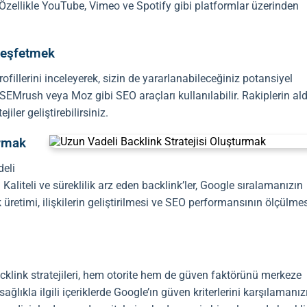
Özellikle YouTube, Vimeo ve Spotify gibi platformlar üzerinden
 Keşfetmek
ofillerini inceleyerek, sizin de yararlanabileceğiniz potansiyel
fs, SEMrush veya Moz gibi
SEO
araçları kullanılabilir. Rakiplerin ald
jiler geliştirebilirsiniz.
urmak
deli
. Kaliteli ve süreklilik arz eden
backlink
’ler, Google sıralamanızın
üretimi, ilişkilerin geliştirilmesi ve
SEO
performansının ölçülmes
cklink
stratejileri, hem otorite hem de güven faktörünü merkeze
sağlıkla ilgili içeriklerde Google’ın güven kriterlerini karşılamanız