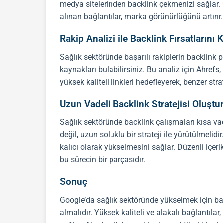
medya sitelerinden
backlink
çekmenizi sağlar. 
alınan bağlantılar, marka görünürlüğünü artırır.
Rakip Analizi ile Backlink Fırsatlarını
Sağlık sektöründe başarılı rakiplerin
backlink
pr
kaynakları bulabilirsiniz. Bu analiz için Ahre
yüksek kaliteli linkleri hedefleyerek, benzer strate
Uzun Vadeli Backlink Stratejisi Oluşt
Sağlık sektöründe
backlink
çalışmaları kısa va
değil, uzun soluklu bir strateji ile yürütülmelidir
kalıcı olarak yükselmesini sağlar. Düzenli içerik 
bu sürecin bir parçasıdır.
Sonuç
Google’da sağlık sektöründe yükselmek için
ba
almalıdır. Yüksek kaliteli ve alakalı bağlantılar, 