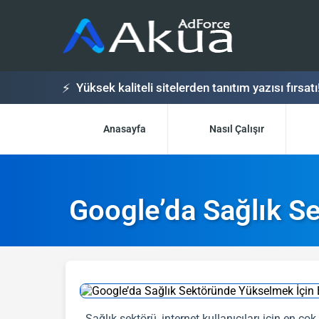
⚡
Yüksek kaliteli sitelerden tanıtım yazısı fırsatı
Anasayfa
Nasıl Çalışır
Google’da Sağlık Se
Sağlık sektörü, internet kullanıcıları için en ço