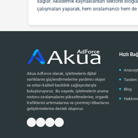
sağlar. Akademik kaynaklardan sektörel bloglar
çalışmaları yaparak, hem sıralamanızı hem de ma
Hızlı Bağ
Anasay
Akua Adforce olarak, işletmelerin dijital
varlıklarını güçlendirmelerine yardımcı oluyor
Tanıtım 
ve onları kaliteli backlink sağlayıcılarıyla
Blog
buluşturuyoruz. Bu sayede, işletmelerin arama
motoru sıralamalarını yükseltmelerine, organik
Hakkım
trafiklerini artırmalarına ve çevrimiçi itibarlarını
geliştirmelerine destek oluyoruz.