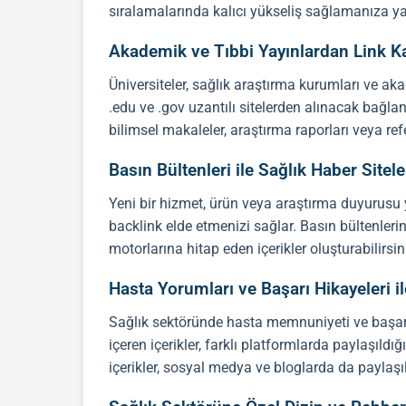
sıralamalarında kalıcı yükseliş sağlamanıza ya
Akademik ve Tıbbi Yayınlardan Link K
Üniversiteler, sağlık araştırma kurumları ve ak
.edu ve .gov uzantılı sitelerden alınacak bağlant
bilimsel makaleler, araştırma raporları veya re
Basın Bültenleri ile Sağlık Haber Site
Yeni bir hizmet, ürün veya araştırma duyurusu 
backlink
elde etmenizi sağlar. Basın bültenleri
motorlarına hitap eden içerikler oluşturabilirs
Hasta Yorumları ve Başarı Hikayeleri 
Sağlık sektöründe hasta memnuniyeti ve başarı 
içeren içerikler, farklı platformlarda paylaşıl
içerikler, sosyal medya ve bloglarda da paylaşıla