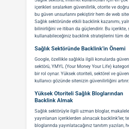
içerikleri sıralarken güvenilirlik, otorite ve do
bu güven unsurlarını pekiştirir hem de web sit
Sağlık sektöründe etkili
backlink
kazanımı, yal
bilinirliğini ve itibarı da güçlendirir. Bu içeri
kullanabileceğiniz
backlink
stratejilerini tüm de
Sağlık Sektöründe Backlink’in Önemi
Google, özellikle sağlıkla ilgili konularda güve
sektörü, YMYL (Your Money Your Life) kategori
bir rol oynar. Yüksek otoriteli, sektörel ve güven
kullanıcı gözünde sitenizin güvenilirliğini artırır
Yüksek Otoriteli Sağlık Bloglarından
Backlink Almak
Sağlık sektörüyle ilgili uzman bloglar, makalele
yayınlanan içeriklerden alınacak
backlink
’ler,
bloglarında yayınlatacağınız
tanıtım yazıları
, 