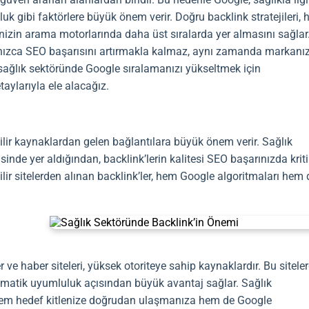
ğruluk gibi faktörlere büyük önem verir. Doğru
backlink
stratejileri,
enizin arama motorlarında daha üst sıralarda yer almasını sağlar
nızca
SEO
başarısını artırmakla kalmaz, aynı zamanda markanız
kte, sağlık sektöründe Google sıralamanızı yükseltmek için
taylarıyla ele alacağız.
nilir kaynaklardan gelen bağlantılara büyük önem verir. Sağlık
sinde yer aldığından,
backlink
’lerin kalitesi
SEO
başarınızda kriti
ilir sitelerden alınan
backlink
’ler, hem Google algoritmaları hem 
.
r ve haber siteleri, yüksek otoriteye sahip kaynaklardır. Bu sitele
 tematik uyumluluk açısından büyük avantaj sağlar. Sağlık
hem hedef kitlenize doğrudan ulaşmanıza hem de Google