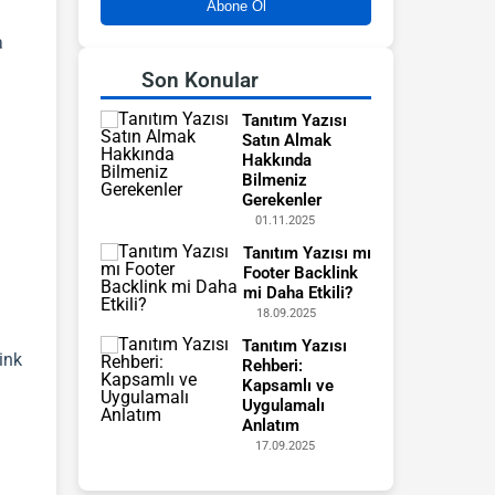
Abone Ol
a
Son Konular
Tanıtım Yazısı
Satın Almak
Hakkında
Bilmeniz
Gerekenler
01.11.2025
Tanıtım Yazısı mı
Footer Backlink
mi Daha Etkili?
18.09.2025
Tanıtım Yazısı
ink
Rehberi:
Kapsamlı ve
Uygulamalı
Anlatım
17.09.2025