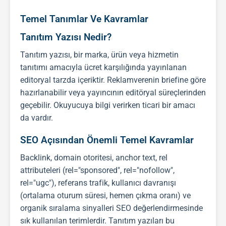
Temel Tanımlar Ve Kavramlar
Tanıtım Yazısı Nedir?
Tanıtım yazısı
, bir marka, ürün veya hizmetin
tanıtımı amacıyla ücret karşılığında yayınlanan
editoryal tarzda içeriktir. Reklamverenin briefine göre
hazırlanabilir veya yayıncının editöryal süreçlerinden
geçebilir. Okuyucuya bilgi verirken ticari bir amacı
da vardır.
SEO Açısından Önemli Temel Kavramlar
Backlink
, domain otoritesi, anchor text, rel
attributeleri (rel="sponsored", rel="nofollow",
rel="ugc"), referans trafik, kullanıcı davranışı
(ortalama oturum süresi, hemen çıkma oranı) ve
organik sıralama sinyalleri
SEO
değerlendirmesinde
sık kullanılan terimlerdir.
Tanıtım yazıları
bu