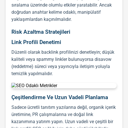
sıralama üzerinde olumlu etkiler yaratabilir. Ancak
doğrudan anahtar kelime odaklı, manipülatif
yaklaşımlardan kaçınılmalıdır.
Risk Azaltma Stratejileri
Link Profili Denetimi
Düzenli olarak
backlink
profilinizi denetleyin; düşük
kaliteli veya spammy linkler bulunuyorsa disavow
(reddetme) süreci veya yayıncıyla iletişim yoluyla
temizlik yapılmalıdır.
Çeşitlendirme Ve Uzun Vadeli Planlama
Sadece ücretli
tanıtım yazıları
na değil, organik içerik
üretimine, PR çalışmalarına ve doğal link
kazanımına yatırım yapın. Uzun vadeli ve çeşitli bir