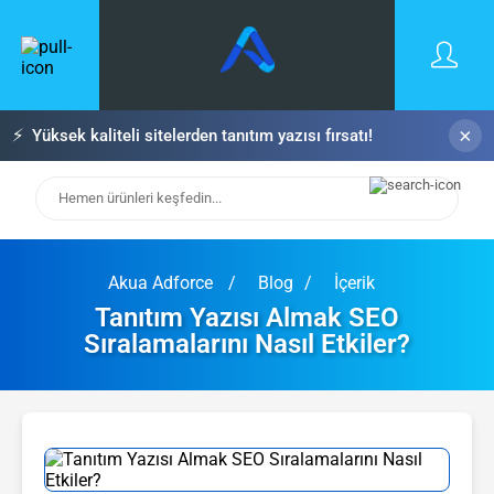
×
⚡
Yüksek kaliteli sitelerden tanıtım yazısı fırsatı!
Akua Adforce
Blog
İçerik
Tanıtım Yazısı Almak SEO
Sıralamalarını Nasıl Etkiler?