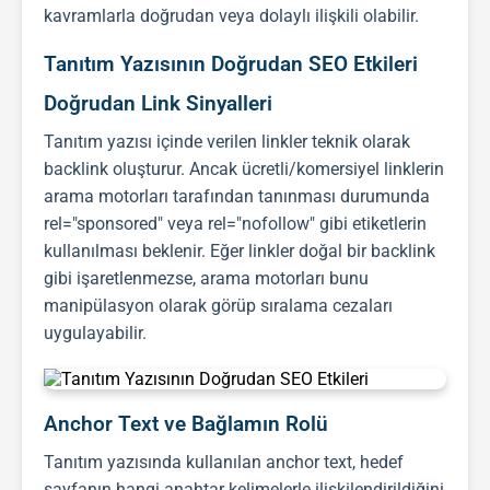
kavramlarla doğrudan veya dolaylı ilişkili olabilir.
Tanıtım Yazısının Doğrudan SEO Etkileri
Doğrudan Link Sinyalleri
Tanıtım yazısı
içinde verilen linkler teknik olarak
backlink
oluşturur. Ancak ücretli/komersiyel linklerin
arama motorları tarafından tanınması durumunda
rel="sponsored" veya rel="nofollow" gibi etiketlerin
kullanılması beklenir. Eğer linkler doğal bir
backlink
gibi işaretlenmezse, arama motorları bunu
manipülasyon olarak görüp sıralama cezaları
uygulayabilir.
Anchor Text ve Bağlamın Rolü
Tanıtım yazısı
nda kullanılan anchor text, hedef
sayfanın hangi anahtar kelimelerle ilişkilendirildiğini