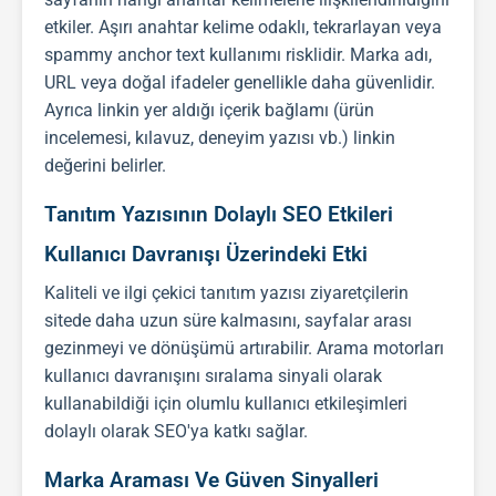
etkiler. Aşırı anahtar kelime odaklı, tekrarlayan veya
spammy anchor text kullanımı risklidir. Marka adı,
URL veya doğal ifadeler genellikle daha güvenlidir.
Ayrıca linkin yer aldığı içerik bağlamı (ürün
incelemesi, kılavuz, deneyim yazısı vb.) linkin
değerini belirler.
Tanıtım Yazısının Dolaylı SEO Etkileri
Kullanıcı Davranışı Üzerindeki Etki
Kaliteli ve ilgi çekici
tanıtım yazısı
ziyaretçilerin
sitede daha uzun süre kalmasını, sayfalar arası
gezinmeyi ve dönüşümü artırabilir. Arama motorları
kullanıcı davranışını sıralama sinyali olarak
kullanabildiği için olumlu kullanıcı etkileşimleri
dolaylı olarak
SEO
'ya katkı sağlar.
Marka Araması Ve Güven Sinyalleri