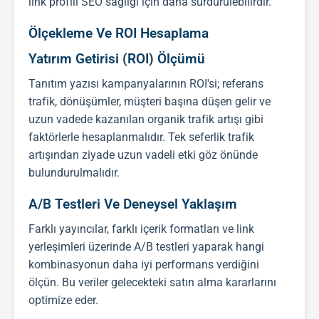
link profili
SEO
sağlığı için daha sürdürülebilirdir.
Ölçekleme Ve ROI Hesaplama
Yatırım Getirisi (ROI) Ölçümü
Tanıtım yazısı
kampanyalarının ROI'si; referans
trafik, dönüşümler, müşteri başına düşen gelir ve
uzun vadede kazanılan organik trafik artışı gibi
faktörlerle hesaplanmalıdır. Tek seferlik trafik
artışından ziyade uzun vadeli etki göz önünde
bulundurulmalıdır.
A/B Testleri Ve Deneysel Yaklaşım
Farklı yayıncılar, farklı içerik formatları ve link
yerleşimleri üzerinde A/B testleri yaparak hangi
kombinasyonun daha iyi performans verdiğini
ölçün. Bu veriler gelecekteki satın alma kararlarını
optimize eder.