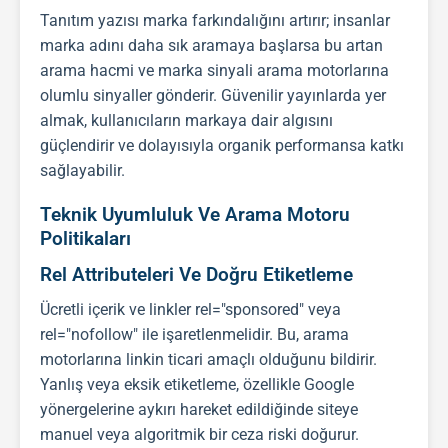
Tanıtım yazısı
marka farkındalığını artırır; insanlar
marka adını daha sık aramaya başlarsa bu artan
arama hacmi ve marka sinyali arama motorlarına
olumlu sinyaller gönderir. Güvenilir yayınlarda yer
almak, kullanıcıların markaya dair algısını
güçlendirir ve dolayısıyla organik performansa katkı
sağlayabilir.
Teknik Uyumluluk Ve Arama Motoru
Politikaları
Rel Attributeleri Ve Doğru Etiketleme
Ücretli içerik ve linkler rel="sponsored" veya
rel="nofollow" ile işaretlenmelidir. Bu, arama
motorlarına linkin ticari amaçlı olduğunu bildirir.
Yanlış veya eksik etiketleme, özellikle Google
yönergelerine aykırı hareket edildiğinde siteye
manuel veya algoritmik bir ceza riski doğurur.