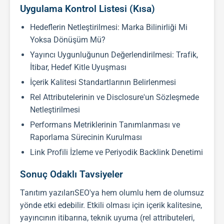
Uygulama Kontrol Listesi (Kısa)
Hedeflerin Netleştirilmesi: Marka Bilinirliği Mi
Yoksa Dönüşüm Mü?
Yayıncı Uygunluğunun Değerlendirilmesi: Trafik,
İtibar, Hedef Kitle Uyuşması
İçerik Kalitesi Standartlarının Belirlenmesi
Rel Attributelerinin ve Disclosure'un Sözleşmede
Netleştirilmesi
Performans Metriklerinin Tanımlanması ve
Raporlama Sürecinin Kurulması
Link Profili İzleme ve Periyodik Backlink Denetimi
Sonuç Odaklı Tavsiyeler
Tanıtım yazıları
SEO
'ya hem olumlu hem de olumsuz
yönde etki edebilir. Etkili olması için içerik kalitesine,
yayıncının itibarına, teknik uyuma (rel attributeleri,