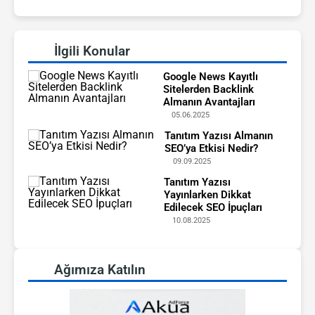
İlgili Konular
Google News Kayıtlı
Sitelerden Backlink
Almanın Avantajları
05.06.2025
Tanıtım Yazısı Almanın
SEO’ya Etkisi Nedir?
09.09.2025
Tanıtım Yazısı
Yayınlarken Dikkat
Edilecek SEO İpuçları
10.08.2025
Ağımıza Katılın