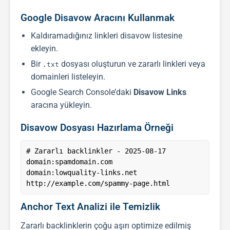
Google Disavow Aracını Kullanmak
Kaldıramadığınız linkleri disavow listesine
ekleyin.
Bir
dosyası oluşturun ve zararlı linkleri veya
.txt
domainleri listeleyin.
Google Search Console’daki
Disavow Links
aracına yükleyin.
Disavow Dosyası Hazırlama Örneği
# Zararlı backlinkler - 2025-08-17

domain:spamdomain.com

domain:lowquality-links.net

Anchor Text Analizi ile Temizlik
Zararlı
backlink
lerin çoğu aşırı optimize edilmiş