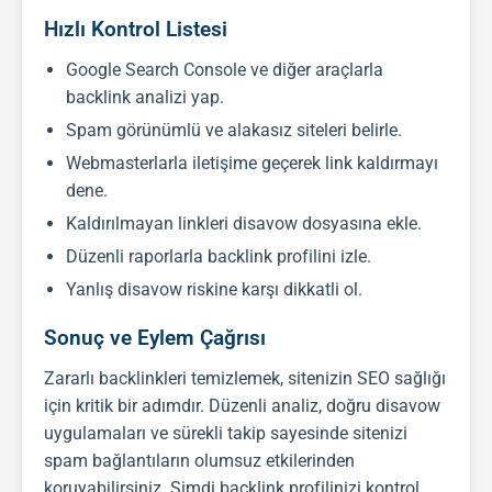
Hızlı Kontrol Listesi
Google Search Console ve diğer araçlarla
backlink analizi yap.
Spam görünümlü ve alakasız siteleri belirle.
Webmasterlarla iletişime geçerek link kaldırmayı
dene.
Kaldırılmayan linkleri disavow dosyasına ekle.
Düzenli raporlarla backlink profilini izle.
Yanlış disavow riskine karşı dikkatli ol.
Sonuç ve Eylem Çağrısı
Zararlı
backlink
leri temizlemek, sitenizin
SEO
sağlığı
için kritik bir adımdır. Düzenli analiz, doğru disavow
uygulamaları ve sürekli takip sayesinde sitenizi
spam bağlantıların olumsuz etkilerinden
koruyabilirsiniz. Şimdi
backlink
profilinizi kontrol