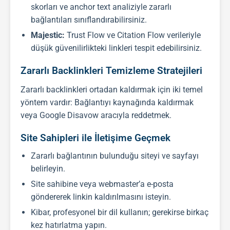
skorları ve anchor text analiziyle zararlı
bağlantıları sınıflandırabilirsiniz.
Majestic:
Trust Flow ve Citation Flow verileriyle
düşük güvenilirlikteki linkleri tespit edebilirsiniz.
Zararlı Backlinkleri Temizleme Stratejileri
Zararlı
backlink
leri ortadan kaldırmak için iki temel
yöntem vardır: Bağlantıyı kaynağında kaldırmak
veya Google Disavow aracıyla reddetmek.
Site Sahipleri ile İletişime Geçmek
Zararlı bağlantının bulunduğu siteyi ve sayfayı
belirleyin.
Site sahibine veya webmaster’a e-posta
göndererek linkin kaldırılmasını isteyin.
Kibar, profesyonel bir dil kullanın; gerekirse birkaç
kez hatırlatma yapın.