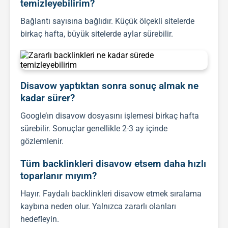
temizleyebilirim?
Bağlantı sayısına bağlıdır. Küçük ölçekli sitelerde
birkaç hafta, büyük sitelerde aylar sürebilir.
Disavow yaptıktan sonra sonuç almak ne
kadar sürer?
Google’ın disavow dosyasını işlemesi birkaç hafta
sürebilir. Sonuçlar genellikle 2-3 ay içinde
gözlemlenir.
Tüm backlinkleri disavow etsem daha hızlı
toparlanır mıyım?
Hayır. Faydalı
backlink
leri disavow etmek sıralama
kaybına neden olur. Yalnızca zararlı olanları
hedefleyin.