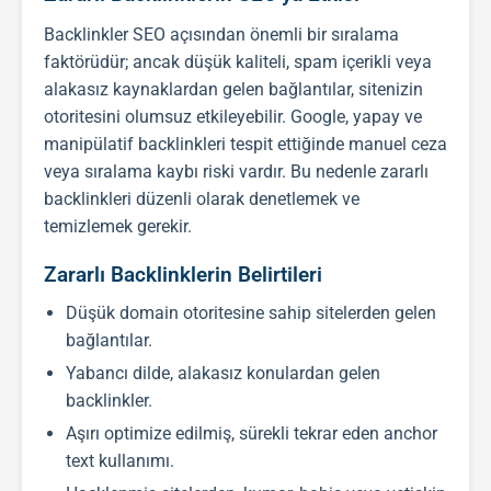
Backlink
ler
SEO
açısından önemli bir sıralama
faktörüdür; ancak düşük kaliteli, spam içerikli veya
alakasız kaynaklardan gelen bağlantılar, sitenizin
otoritesini olumsuz etkileyebilir. Google, yapay ve
manipülatif
backlink
leri tespit ettiğinde manuel ceza
veya sıralama kaybı riski vardır. Bu nedenle zararlı
backlink
leri düzenli olarak denetlemek ve
temizlemek gerekir.
Zararlı Backlinklerin Belirtileri
Düşük domain otoritesine sahip sitelerden gelen
bağlantılar.
Yabancı dilde, alakasız konulardan gelen
backlinkler.
Aşırı optimize edilmiş, sürekli tekrar eden anchor
text kullanımı.