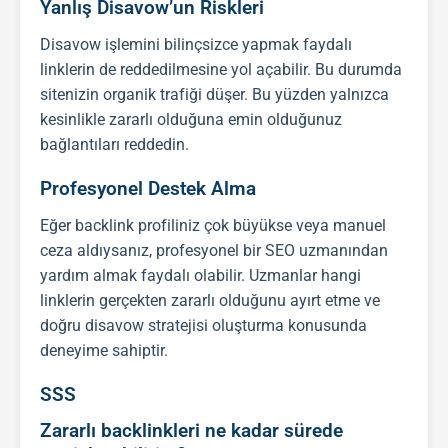
Yanlış Disavow’un Riskleri
Disavow işlemini bilinçsizce yapmak faydalı
linklerin de reddedilmesine yol açabilir. Bu durumda
sitenizin organik trafiği düşer. Bu yüzden yalnızca
kesinlikle zararlı olduğuna emin olduğunuz
bağlantıları reddedin.
Profesyonel Destek Alma
Eğer
backlink
profiliniz çok büyükse veya manuel
ceza aldıysanız, profesyonel bir
SEO
uzmanından
yardım almak faydalı olabilir. Uzmanlar hangi
linklerin gerçekten zararlı olduğunu ayırt etme ve
doğru disavow stratejisi oluşturma konusunda
deneyime sahiptir.
SSS
Zararlı backlinkleri ne kadar sürede