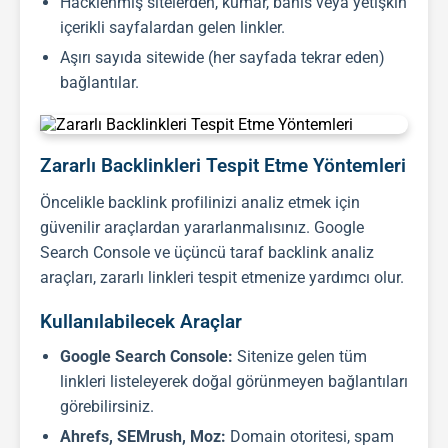
Hacklenmiş sitelerden, kumar, bahis veya yetişkin
içerikli sayfalardan gelen linkler.
Aşırı sayıda sitewide (her sayfada tekrar eden)
bağlantılar.
Zararlı Backlinkleri Tespit Etme Yöntemleri
Öncelikle
backlink
profilinizi analiz etmek için
güvenilir araçlardan yararlanmalısınız. Google
Search Console ve üçüncü taraf
backlink
analiz
araçları, zararlı linkleri tespit etmenize yardımcı olur.
Kullanılabilecek Araçlar
Google Search Console:
Sitenize gelen tüm
linkleri listeleyerek doğal görünmeyen bağlantıları
görebilirsiniz.
Ahrefs, SEMrush, Moz:
Domain otoritesi, spam