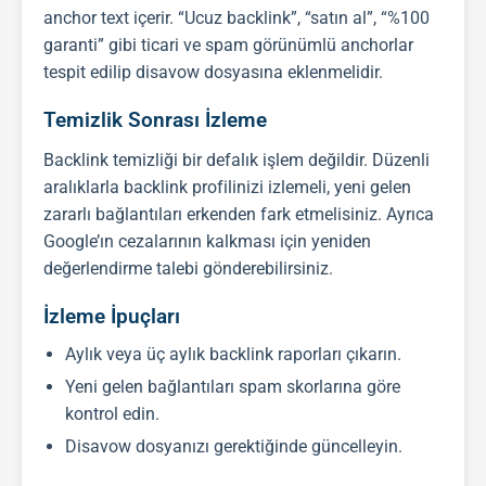
anchor text içerir. “Ucuz
backlink
”, “satın al”, “%100
garanti” gibi ticari ve spam görünümlü anchorlar
tespit edilip disavow dosyasına eklenmelidir.
Temizlik Sonrası İzleme
Backlink
temizliği bir defalık işlem değildir. Düzenli
aralıklarla
backlink
profilinizi izlemeli, yeni gelen
zararlı bağlantıları erkenden fark etmelisiniz. Ayrıca
Google’ın cezalarının kalkması için yeniden
değerlendirme talebi gönderebilirsiniz.
İzleme İpuçları
Aylık veya üç aylık backlink raporları çıkarın.
Yeni gelen bağlantıları spam skorlarına göre
kontrol edin.
Disavow dosyanızı gerektiğinde güncelleyin.