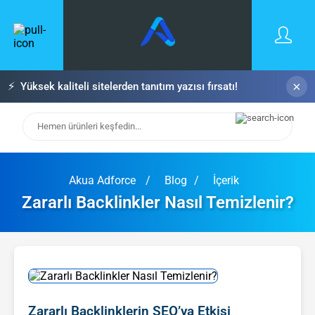
×
⚡
Yüksek kaliteli sitelerden tanıtım yazısı fırsatı!
Akua Adforce
Blog
İçerik
Zararlı Backlinkler Nasıl Temizlenir?
Zararlı Backlinklerin SEO’ya Etkisi