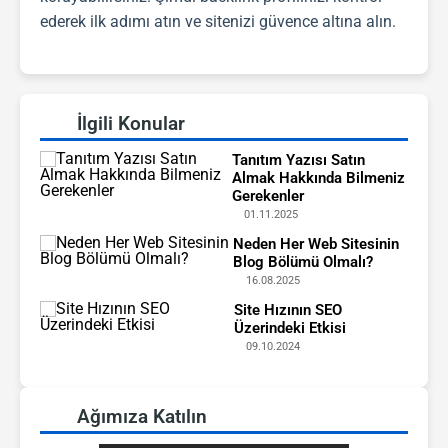
ederek ilk adımı atın ve sitenizi güvence altına alın.
İlgili Konular
Tanıtım Yazısı Satın
Almak Hakkında Bilmeniz
Gerekenler
01.11.2025
Neden Her Web Sitesinin
Blog Bölümü Olmalı?
16.08.2025
Site Hızının SEO
Üzerindeki Etkisi
09.10.2024
Ağımıza Katılın