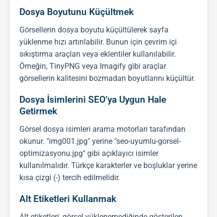
Dosya Boyutunu Küçültmek
Görsellerin dosya boyutu küçültülerek sayfa
yüklenme hızı artırılabilir. Bunun için çevrim içi
sıkıştırma araçları veya eklentiler kullanılabilir.
Örneğin, TinyPNG veya Imagify gibi araçlar
görsellerin kalitesini bozmadan boyutlarını küçültür.
Dosya İsimlerini SEO’ya Uygun Hale
Getirmek
Görsel dosya isimleri arama motorları tarafından
okunur. "img001.jpg" yerine "
seo
-uyumlu-gorsel-
optimizasyonu.jpg" gibi açıklayıcı isimler
kullanılmalıdır. Türkçe karakterler ve boşluklar yerine
kısa çizgi (-) tercih edilmelidir.
Alt Etiketleri Kullanmak
Alt etiketleri, görsel yüklenemediğinde gösterilen