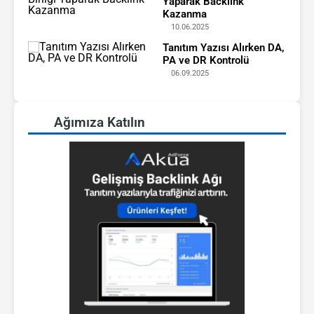
Yaparak Backlink
Kazanma
10.06.2025
Tanıtım Yazısı Alırken DA,
PA ve DR Kontrolü
06.09.2025
Ağımıza Katılın