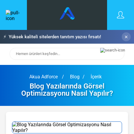
×
⚡
Yüksek kaliteli sitelerden tanıtım yazısı fırsatı!
Akua Adforce
Blog
İçerik
Blog Yazılarında Görsel
Optimizasyonu Nasıl Yapılır?