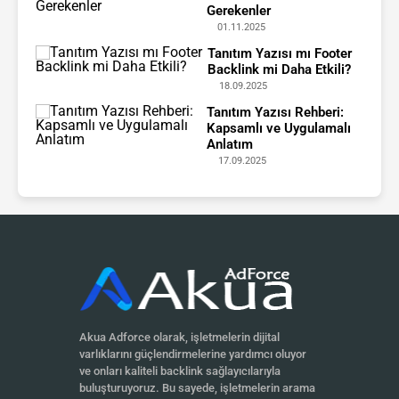
Gerekenler
01.11.2025
Tanıtım Yazısı mı Footer
Backlink mi Daha Etkili?
18.09.2025
Tanıtım Yazısı Rehberi:
Kapsamlı ve Uygulamalı
Anlatım
17.09.2025
Akua Adforce olarak, işletmelerin dijital
varlıklarını güçlendirmelerine yardımcı oluyor
ve onları kaliteli backlink sağlayıcılarıyla
buluşturuyoruz. Bu sayede, işletmelerin arama