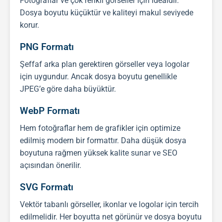
Fotoğraflar ve çok renkli görseller için idealdir.
Dosya boyutu küçüktür ve kaliteyi makul seviyede
korur.
PNG Formatı
Şeffaf arka plan gerektiren görseller veya logolar
için uygundur. Ancak dosya boyutu genellikle
JPEG’e göre daha büyüktür.
WebP Formatı
Hem fotoğraflar hem de grafikler için optimize
edilmiş modern bir formattır. Daha düşük dosya
boyutuna rağmen yüksek kalite sunar ve
SEO
açısından önerilir.
SVG Formatı
Vektör tabanlı görseller, ikonlar ve logolar için tercih
edilmelidir. Her boyutta net görünür ve dosya boyutu