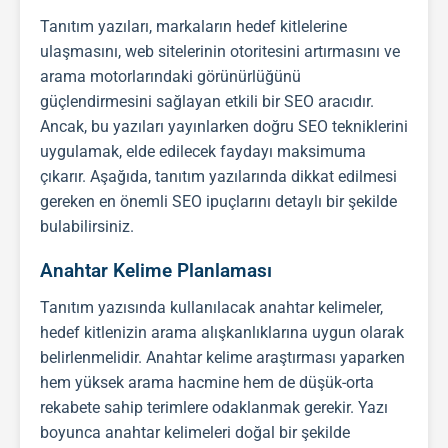
Tanıtım yazıları
, markaların hedef kitlelerine
ulaşmasını, web sitelerinin otoritesini artırmasını ve
arama motorlarındaki görünürlüğünü
güçlendirmesini sağlayan etkili bir
SEO
aracıdır.
Ancak, bu yazıları yayınlarken doğru
SEO
tekniklerini
uygulamak, elde edilecek faydayı maksimuma
çıkarır. Aşağıda,
tanıtım yazıları
nda dikkat edilmesi
gereken en önemli
SEO
ipuçlarını detaylı bir şekilde
bulabilirsiniz.
Anahtar Kelime Planlaması
Tanıtım yazısı
nda kullanılacak anahtar kelimeler,
hedef kitlenizin arama alışkanlıklarına uygun olarak
belirlenmelidir. Anahtar kelime araştırması yaparken
hem yüksek arama hacmine hem de düşük-orta
rekabete sahip terimlere odaklanmak gerekir. Yazı
boyunca anahtar kelimeleri doğal bir şekilde