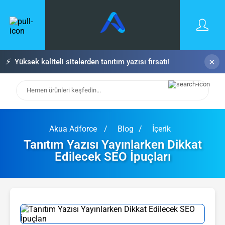
×
⚡
Yüksek kaliteli sitelerden tanıtım yazısı fırsatı!
Akua Adforce
Blog
İçerik
Tanıtım Yazısı Yayınlarken Dikkat
Edilecek SEO İpuçları