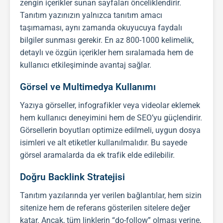
zengin içerikler sunan sayfaları önceliklendirir.
Tanıtım yazınızın yalnızca tanıtım amacı
taşımaması, aynı zamanda okuyucuya faydalı
bilgiler sunması gerekir. En az 800-1000 kelimelik,
detaylı ve özgün içerikler hem sıralamada hem de
kullanıcı etkileşiminde avantaj sağlar.
Görsel ve Multimedya Kullanımı
Yazıya görseller, infografikler veya videolar eklemek
hem kullanıcı deneyimini hem de
SEO
’yu güçlendirir.
Görsellerin boyutları optimize edilmeli, uygun dosya
isimleri ve alt etiketler kullanılmalıdır. Bu sayede
görsel aramalarda da ek trafik elde edilebilir.
Doğru Backlink Stratejisi
Tanıtım yazıları
nda yer verilen bağlantılar, hem sizin
sitenize hem de referans gösterilen sitelere değer
katar. Ancak, tüm linklerin “do-follow” olması yerine,