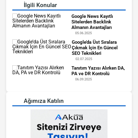
İlgili Konular
Google News Kayıtlı
Sitelerden Backlink
Almanın Avantajları
05.06.2025
Google’da Üst Sıralara
Çıkmak İçin En Güncel
SEO Teknikleri
02.07.2025
Tanıtım Yazısı Alırken DA,
PA ve DR Kontrolü
06.09.2025
Ağımıza Katılın