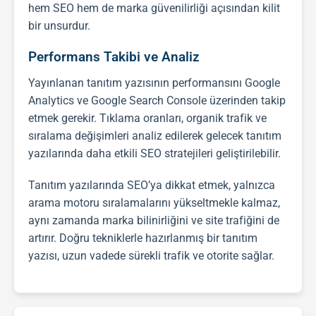
hem
SEO
hem de marka güvenilirliği açısından kilit
bir unsurdur.
Performans Takibi ve Analiz
Yayınlanan
tanıtım yazısı
nın performansını Google
Analytics ve Google Search Console üzerinden takip
etmek gerekir. Tıklama oranları, organik trafik ve
sıralama değişimleri analiz edilerek gelecek
tanıtım
yazıları
nda daha etkili
SEO
stratejileri geliştirilebilir.
Tanıtım yazıları
nda
SEO
’ya dikkat etmek, yalnızca
arama motoru sıralamalarını yükseltmekle kalmaz,
aynı zamanda marka bilinirliğini ve site trafiğini de
artırır. Doğru tekniklerle hazırlanmış bir
tanıtım
yazısı
, uzun vadede sürekli trafik ve otorite sağlar.