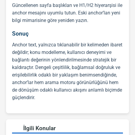
Güncellenen sayfa başlıkları ve H1/H2 hiyerarşisi ile
anchor mesajını uyumlu tutun. Eski anchor’ları yeni
bilgi mimarisine göre yeniden yazın.
Sonuç
Anchor text, yalnızca tıklanabilir bir kelimeden ibaret
değildir; konu modelleme, kullanıcı deneyimi ve
bağlantı değerinin yönlendirilmesinde stratejik bir
kaldıraçtır. Dengeli çeşitlilik, bağlamsal doğruluk ve
erişilebilirlik odaklı bir yaklaşım benimsendiğinde,
anchor’lar hem arama motoru görünürlüğünü hem
de dönüşüm odaklı kullanıcı akışını anlamlı biçimde
güçlendirir.
İlgili Konular