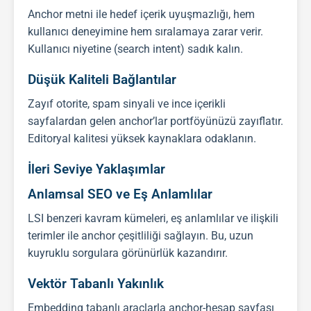
Anchor metni ile hedef içerik uyuşmazlığı, hem
kullanıcı deneyimine hem sıralamaya zarar verir.
Kullanıcı niyetine (search intent) sadık kalın.
Düşük Kaliteli Bağlantılar
Zayıf otorite, spam sinyali ve ince içerikli
sayfalardan gelen anchor’lar portföyünüzü zayıflatır.
Editoryal kalitesi yüksek kaynaklara odaklanın.
İleri Seviye Yaklaşımlar
Anlamsal SEO ve Eş Anlamlılar
LSI benzeri kavram kümeleri, eş anlamlılar ve ilişkili
terimler ile anchor çeşitliliği sağlayın. Bu, uzun
kuyruklu sorgulara görünürlük kazandırır.
Vektör Tabanlı Yakınlık
Embedding tabanlı araçlarla anchor-hesap sayfası