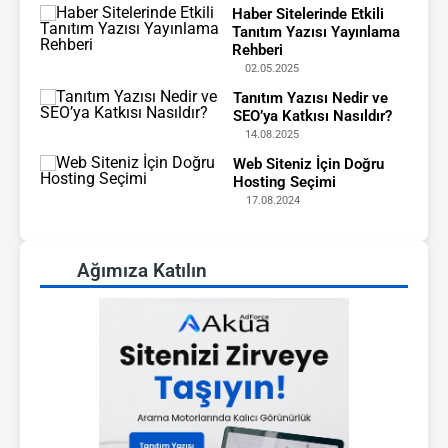
Haber Sitelerinde Etkili
Tanıtım Yazısı Yayınlama
Rehberi
02.05.2025
Tanıtım Yazısı Nedir ve
SEO’ya Katkısı Nasıldır?
14.08.2025
Web Siteniz İçin Doğru
Hosting Seçimi
17.08.2024
Ağımıza Katılın