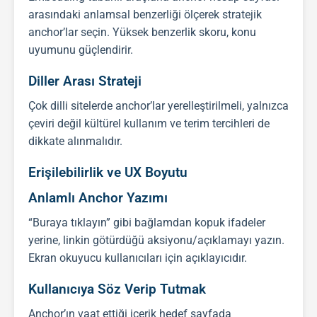
arasındaki anlamsal benzerliği ölçerek stratejik
anchor’lar seçin. Yüksek benzerlik skoru, konu
uyumunu güçlendirir.
Diller Arası Strateji
Çok dilli sitelerde anchor’lar yerelleştirilmeli, yalnızca
çeviri değil kültürel kullanım ve terim tercihleri de
dikkate alınmalıdır.
Erişilebilirlik ve UX Boyutu
Anlamlı Anchor Yazımı
“Buraya tıklayın” gibi bağlamdan kopuk ifadeler
yerine, linkin götürdüğü aksiyonu/açıklamayı yazın.
Ekran okuyucu kullanıcıları için açıklayıcıdır.
Kullanıcıya Söz Verip Tutmak
Anchor’ın vaat ettiği içerik hedef sayfada