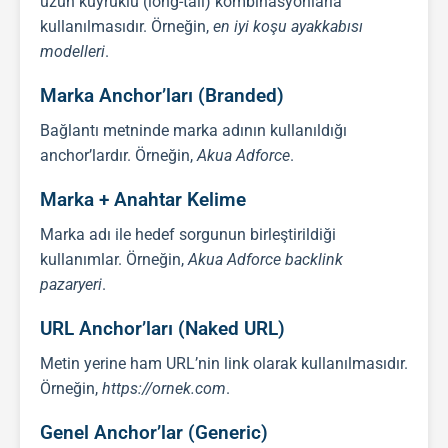
uzun kuyruklu (long-tail) kombinasyonlarla
kullanılmasıdır. Örneğin,
en iyi koşu ayakkabısı
modelleri
.
Marka Anchor’ları (Branded)
Bağlantı metninde marka adının kullanıldığı
anchor’lardır. Örneğin,
Akua Adforce
.
Marka + Anahtar Kelime
Marka adı ile hedef sorgunun birleştirildiği
kullanımlar. Örneğin,
Akua Adforce backlink
pazaryeri
.
URL Anchor’ları (Naked URL)
Metin yerine ham URL’nin link olarak kullanılmasıdır.
Örneğin,
https://ornek.com
.
Genel Anchor’lar (Generic)