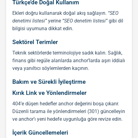
Türkçe’de Doğal Kullanım
Ekleri doğru kullanarak doğal akış sağlayın.
“SEO
denetimi listesi”
yerine
“SEO denetim listesi”
gibi dil
bilgisi uyumuna dikkat edin.
Sektörel Terimler
Teknik sektörlerde terminolojiye sadık kalın. Sağlık,
finans gibi regüle alanlarda anchor’larda aşırı iddialı
veya yanıltıcı söylemlerden kaçının.
Bakım ve Sürekli İyileştirme
Kırık Link ve Yönlendirmeler
404’e düşen hedefler anchor değerini boşa çıkarır.
Düzenli tarama ile yönlendirmeleri (301) güncelleyin
ve anchor’ı yeni hedefe uygunluğa göre revize edin.
İçerik Güncellemeleri