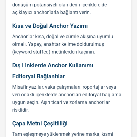
dönüşüm potansiyeli olan derin içeriklere de
açıklayıcı anchor’larla bağlantı verin.
Kısa ve Doğal Anchor Yazımı
Anchor’lar kısa, doğal ve cümle akışına uyumlu
olmalı. Yapay, anahtar kelime doldurulmuş
(keyword-stuffed) metinlerden kaçının.
Dış Linklerde Anchor Kullanımı
Editoryal Bağlantılar
Misafir yazılar, vaka çalışmaları, röportajlar veya
veri odaklı içeriklerde anchor’ları editoryal bağlama
uygun seçin. Aşırı ticari ve zorlama anchor’lar
risklidir.
Çapa Metni Çeşitliliği
Tam eşleşmeye yüklenmek yerine marka, kısmi