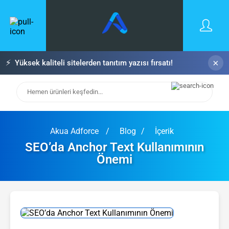
×
⚡
Yüksek kaliteli sitelerden tanıtım yazısı fırsatı!
Akua Adforce
Blog
İçerik
SEO’da Anchor Text Kullanımının
Önemi