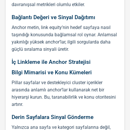
davranışsal metrikleri olumlu etkiler.
Bağlantı Değeri ve Sinyal Dağıtımı
Anchor metin, link equity’nin hedef sayfaya nasıl
taşındığı konusunda bağlamsal rol oynar. Anlamsal
yakınlığı yüksek anchor’lar, ilgili sorgularda daha
güçlü sıralama sinyali üretir.
İç Linkleme ile Anchor Stratejisi
Bilgi Mimarisi ve Konu Kümeleri
Pillar sayfalar ve destekleyici cluster içerikler
arasında anlamlı anchor’lar kullanarak net bir
hiyerarşi kurun. Bu, taranabilirlik ve konu otoritesini
artırır.
Derin Sayfalara Sinyal Gönderme
Yalnızca ana sayfa ve kategori sayfalarına değil,