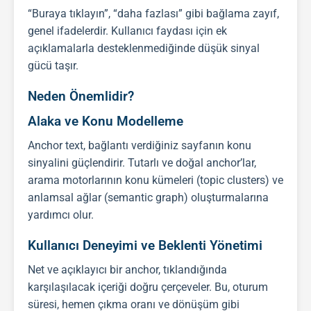
“Buraya tıklayın”, “daha fazlası” gibi bağlama zayıf,
genel ifadelerdir. Kullanıcı faydası için ek
açıklamalarla desteklenmediğinde düşük sinyal
gücü taşır.
Neden Önemlidir?
Alaka ve Konu Modelleme
Anchor text, bağlantı verdiğiniz sayfanın konu
sinyalini güçlendirir. Tutarlı ve doğal anchor’lar,
arama motorlarının konu kümeleri (topic clusters) ve
anlamsal ağlar (semantic graph) oluşturmalarına
yardımcı olur.
Kullanıcı Deneyimi ve Beklenti Yönetimi
Net ve açıklayıcı bir anchor, tıklandığında
karşılaşılacak içeriği doğru çerçeveler. Bu, oturum
süresi, hemen çıkma oranı ve dönüşüm gibi