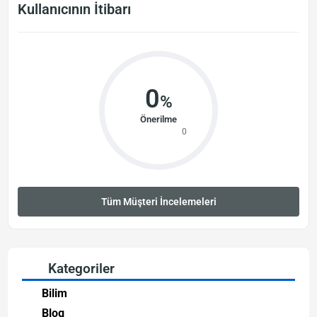
Kullanıcının İtibarı
0
%
Önerilme
0
Tüm Müşteri İncelemeleri
Kategoriler
Bilim
Blog