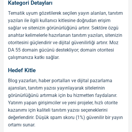
Kategori Detayları
Tematik uyum gözetilerek seçilen yayın alanları,
tanıtım
yazıları
ile ilgili kullanıcı kitlesine doğrudan erişim
sağlar ve sitenizin görünürlüğünü artırır. Sektöre özgü
anahtar kelimelerle hazırlanan
tanıtım yazıları
, sitenizin
otoritesini güçlendirir ve dijital güvenilirliği artırır. Moz
DA 55 domain gücünü destekliyor; domain otoritesi
çalışmanıza katkı sağlar.
Hedef Kitle
Blog yazarları, haber portalları ve dijital pazarlama
ajansları,
tanıtım yazısı
yayınlayarak sitelerinin
görünürlüğünü artırmak için bu hizmetten faydalanır.
Yatırım yapan girişimciler ve yeni projeler, hızlı otorite
kazanımı için
kaliteli tanıtım yazısı
seçeneklerini
değerlendirir. Düşük spam skoru (1%) güvenilir bir yayın
ortamı sunar.