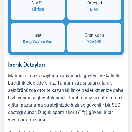
Site Dili
Kategori
Türkçe
Blog
Site
Ürün Kodu
Giriş Yap ve Gör
19A24F
İçerik Detayları
Manuel olarak onaylanan yayınlarla güvenli ve kaliteli
backlink
elde edersiniz.
Tanıtım yazısı satın al
arak
sektörünüzde otorite kazanabilir ve hedef kitlenize daha
hızlı erişim sağlayabilirsiniz.
Tanıtım yazısı satın almak
,
dijital pazarlama stratejinizde hızlı ve güvenilir bir
SEO
desteği sunar. Düşük spam skoru (1%) güvenilir bir
yayın ortamı sunar.