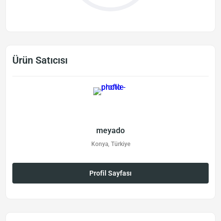
Ürün Satıcısı
meyado
Konya, Türkiye
Profil Sayfası