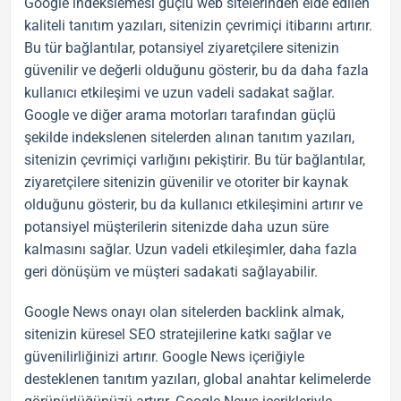
Google indekslemesi güçlü web sitelerinden elde edilen
kaliteli
tanıtım yazıları
, sitenizin çevrimiçi itibarını artırır.
Bu tür bağlantılar, potansiyel ziyaretçilere sitenizin
güvenilir ve değerli olduğunu gösterir, bu da daha fazla
kullanıcı etkileşimi ve uzun vadeli sadakat sağlar.
Google ve diğer arama motorları tarafından güçlü
şekilde indekslenen sitelerden alınan
tanıtım yazıları
,
sitenizin çevrimiçi varlığını pekiştirir. Bu tür bağlantılar,
ziyaretçilere sitenizin güvenilir ve otoriter bir kaynak
olduğunu gösterir, bu da kullanıcı etkileşimini artırır ve
potansiyel müşterilerin sitenizde daha uzun süre
kalmasını sağlar. Uzun vadeli etkileşimler, daha fazla
geri dönüşüm ve müşteri sadakati sağlayabilir.
Google News
onayı olan sitelerden
backlink
almak,
sitenizin küresel
SEO
stratejilerine katkı sağlar ve
güvenilirliğinizi artırır.
Google News
içeriğiyle
desteklenen
tanıtım yazıları
, global anahtar kelimelerde