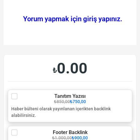
Yorum yapmak için giriş yapınız.
0.00
₺
Tanıtım Yazısı
₺850,00
₺750,00
Haber bülteni olarak yayınlanan içerikten backlink
alabilirsiniz.
Footer Backlink
₺1.000,00
₺900,00