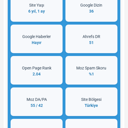
Site Yaşı
Google Dizin
6 yıl, 1 ay
36
Google Haberler
Ahrefs DR
Hayır
51
Open Page Rank
Moz Spam Skoru
2.04
%1
Moz DA/PA
Site Bölgesi
55 / 42
Türkiye