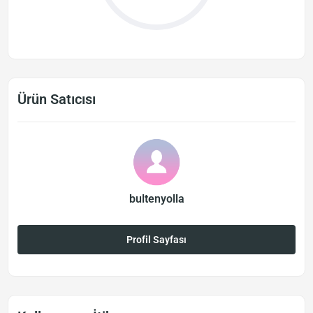
Ürün Satıcısı
bultenyolla
Profil Sayfası