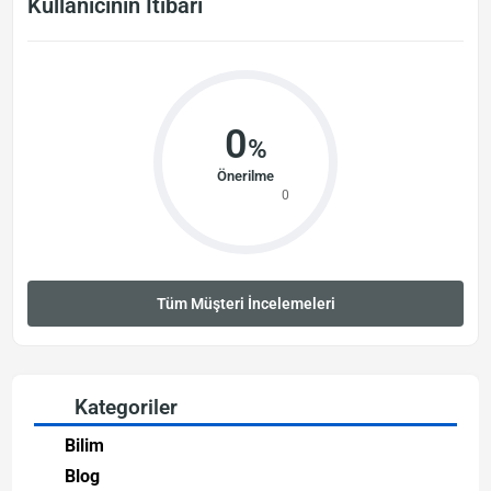
Kullanıcının İtibarı
0
%
Önerilme
0
Tüm Müşteri İncelemeleri
Kategoriler
Bilim
Blog