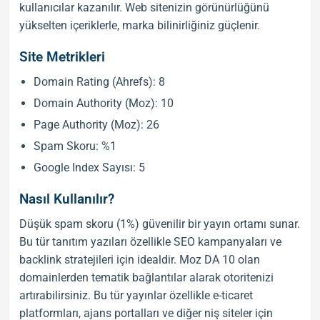
kullanıcılar kazanılır. Web sitenizin görünürlüğünü
yükselten içeriklerle, marka bilinirliğiniz güçlenir.
Site Metrikleri
Domain Rating (Ahrefs): 8
Domain Authority (Moz): 10
Page Authority (Moz): 26
Spam Skoru: %1
Google Index Sayısı: 5
Nasıl Kullanılır?
Düşük spam skoru (1%) güvenilir bir yayın ortamı sunar.
Bu tür
tanıtım yazıları
özellikle
SEO
kampanyaları ve
backlink
stratejileri için idealdir. Moz DA 10 olan
domainlerden tematik bağlantılar alarak otoritenizi
artırabilirsiniz. Bu tür yayınlar özellikle e-ticaret
platformları, ajans portalları ve diğer niş siteler için