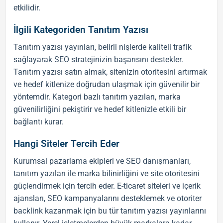
etkilidir.
İlgili Kategoriden Tanıtım Yazısı
Tanıtım yazısı
yayınları, belirli nişlerde kaliteli trafik
sağlayarak
SEO
stratejinizin başarısını destekler.
Tanıtım yazısı satın almak
, sitenizin otoritesini artırmak
ve hedef kitlenize doğrudan ulaşmak için güvenilir bir
yöntemdir. Kategori bazlı
tanıtım yazıları
, marka
güvenilirliğini pekiştirir ve hedef kitlenizle etkili bir
bağlantı kurar.
Hangi Siteler Tercih Eder
Kurumsal pazarlama ekipleri ve
SEO
danışmanları,
tanıtım yazıları
ile marka bilinirliğini ve site otoritesini
güçlendirmek için tercih eder. E-ticaret siteleri ve içerik
ajansları,
SEO
kampanyalarını desteklemek ve otoriter
backlink
kazanmak için bu tür
tanıtım yazısı
yayınlarını