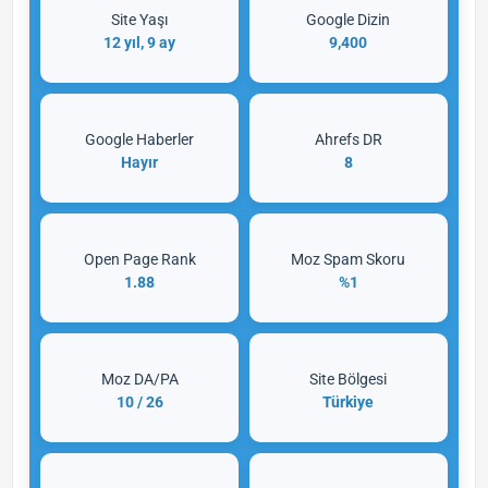
Site Yaşı
Google Dizin
12 yıl, 9 ay
9,400
Google Haberler
Ahrefs DR
Hayır
8
Open Page Rank
Moz Spam Skoru
1.88
%1
Moz DA/PA
Site Bölgesi
10 / 26
Türkiye