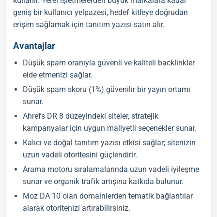
kullanır. Yerel işletmelerden büyük markalara kadar
geniş bir kullanıcı yelpazesi, hedef kitleye doğrudan
erişim sağlamak için
tanıtım yazısı satın al
ır.
Avantajlar
Düşük spam oranıyla güvenli ve kaliteli backlinkler
elde etmenizi sağlar.
Düşük spam skoru (1%) güvenilir bir yayın ortamı
sunar.
Ahrefs DR 8 düzeyindeki siteler, stratejik
kampanyalar için uygun maliyetli seçenekler sunar.
Kalıcı ve doğal tanıtım yazısı etkisi sağlar; sitenizin
uzun vadeli otoritesini güçlendirir.
Arama motoru sıralamalarında uzun vadeli iyileşme
sunar ve organik trafik artışına katkıda bulunur.
Moz DA 10 olan domainlerden tematik bağlantılar
alarak otoritenizi artırabilirsiniz.