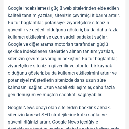
Google indekslemesi güçlü web sitelerinden elde edilen
kaliteli
tanıtım yazıları
, sitenizin çevrimiçi itibarını artırır.
Bu tür bağlantılar, potansiyel ziyaretçilere sitenizin
güvenilir ve değerli olduğunu gösterir, bu da daha fazla
kullanıcı etkileşimi ve uzun vadeli sadakat sağlar.
Google ve diğer arama motorları tarafından güçlü
şekilde indekslenen sitelerden alınan
tanıtım yazıları
,
sitenizin çevrimiçi varlığını pekiştirir. Bu tür bağlantılar,
ziyaretçilere sitenizin güvenilir ve otoriter bir kaynak
olduğunu gösterir, bu da kullanıcı etkileşimini artırır ve
potansiyel müşterilerin sitenizde daha uzun süre
kalmasını sağlar. Uzun vadeli etkileşimler, daha fazla
geri dönüşüm ve müşteri sadakati sağlayabilir.
Google News
onayı olan sitelerden
backlink
almak,
sitenizin küresel
SEO
stratejilerine katkı sağlar ve
güvenilirliğinizi artırır.
Google News
içeriğiyle