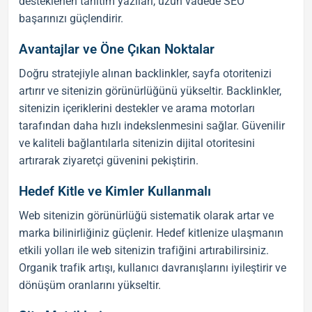
desteklenen
tanıtım yazıları
, uzun vadede
SEO
başarınızı güçlendirir.
Avantajlar ve Öne Çıkan Noktalar
Doğru stratejiyle alınan
backlink
ler, sayfa otoritenizi
artırır ve sitenizin görünürlüğünü yükseltir.
Backlink
ler,
sitenizin içeriklerini destekler ve arama motorları
tarafından daha hızlı indekslenmesini sağlar. Güvenilir
ve kaliteli bağlantılarla sitenizin dijital otoritesini
artırarak ziyaretçi güvenini pekiştirin.
Hedef Kitle ve Kimler Kullanmalı
Web sitenizin görünürlüğü sistematik olarak artar ve
marka bilinirliğiniz güçlenir. Hedef kitlenize ulaşmanın
etkili yolları ile web sitenizin trafiğini artırabilirsiniz.
Organik trafik artışı, kullanıcı davranışlarını iyileştirir ve
dönüşüm oranlarını yükseltir.