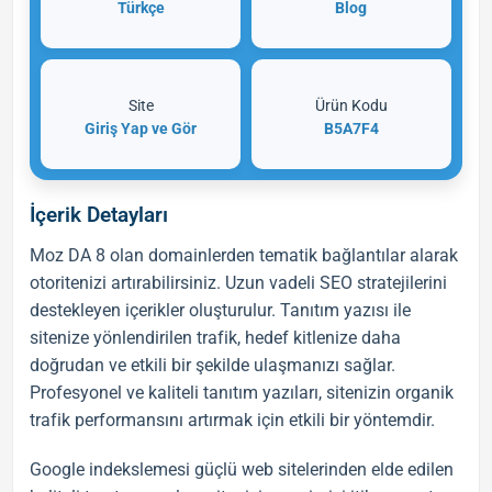
Türkçe
Blog
Site
Ürün Kodu
Giriş Yap ve Gör
B5A7F4
İçerik Detayları
Moz DA 8 olan domainlerden tematik bağlantılar alarak
otoritenizi artırabilirsiniz. Uzun vadeli
SEO
stratejilerini
destekleyen içerikler oluşturulur.
Tanıtım yazısı
ile
sitenize yönlendirilen trafik, hedef kitlenize daha
doğrudan ve etkili bir şekilde ulaşmanızı sağlar.
Profesyonel ve kaliteli
tanıtım yazıları
, sitenizin organik
trafik performansını artırmak için etkili bir yöntemdir.
Google indekslemesi güçlü web sitelerinden elde edilen