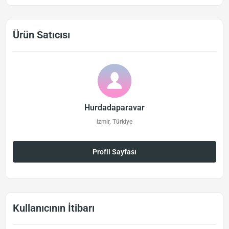
Ürün Satıcısı
Hurdadaparavar
izmir, Türkiye
Profil Sayfası
Kullanıcının İtibarı