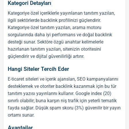
Kategori Detayları
Kategoriye özel içeriklerle yayınlanan
tanıtım yazıları
,
ilgili sektörlerde
backlink
profilinizi güçlendirir.
Kategoriye özel
tanıtım yazıları
, arama motoru
sorgularında daha iyi performans ve doğal
backlink
desteği sunar. Sektöre özgü anahtar kelimelerle
hazırlanan
tanıtım yazıları
, sitenizin otoritesini
güçlendirir ve dijital güvenilirliği artırır.
Hangi Siteler Tercih Eder
E-ticaret siteleri ve içerik ajansları,
SEO
kampanyalarını
desteklemek ve otoriter
backlink
kazanmak için bu tür
tanıtım yazısı
yayınlarını kullanır. Google index (20)
sınırlı olabilir; buna karşın niş trafik için yeterli tematik
fayda sağlar. Düşük spam skoru (3%) güvenilir bir yayın
ortamı sunar.
Avantajlar