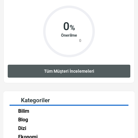
0
%
Önerilme
0
Tüm Müşteri İncelemeleri
Kategoriler
Bilim
Blog
Dizi
Ekonomi