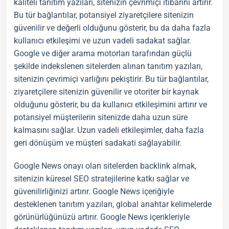
kaliteli
tanıtım yazıları
, sitenizin çevrimiçi itibarını artırır.
Bu tür bağlantılar, potansiyel ziyaretçilere sitenizin
güvenilir ve değerli olduğunu gösterir, bu da daha fazla
kullanıcı etkileşimi ve uzun vadeli sadakat sağlar.
Google ve diğer arama motorları tarafından güçlü
şekilde indekslenen sitelerden alınan
tanıtım yazıları
,
sitenizin çevrimiçi varlığını pekiştirir. Bu tür bağlantılar,
ziyaretçilere sitenizin güvenilir ve otoriter bir kaynak
olduğunu gösterir, bu da kullanıcı etkileşimini artırır ve
potansiyel müşterilerin sitenizde daha uzun süre
kalmasını sağlar. Uzun vadeli etkileşimler, daha fazla
geri dönüşüm ve müşteri sadakati sağlayabilir.
Google News
onayı olan sitelerden
backlink
almak,
sitenizin küresel
SEO
stratejilerine katkı sağlar ve
güvenilirliğinizi artırır.
Google News
içeriğiyle
desteklenen
tanıtım yazıları
, global anahtar kelimelerde
görünürlüğünüzü artırır.
Google News
içerikleriyle