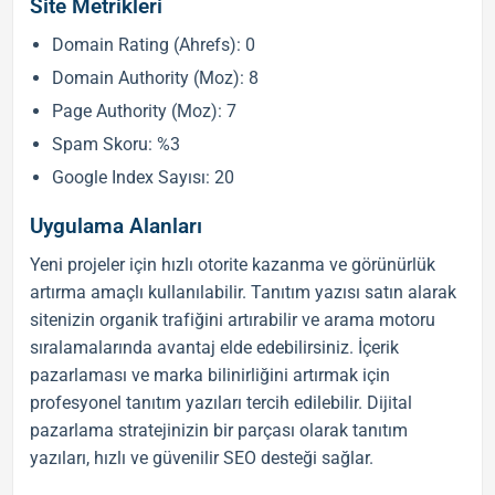
Site Metrikleri
Domain Rating (Ahrefs): 0
Domain Authority (Moz): 8
Page Authority (Moz): 7
Spam Skoru: %3
Google Index Sayısı: 20
Uygulama Alanları
Yeni projeler için hızlı otorite kazanma ve görünürlük
artırma amaçlı kullanılabilir.
Tanıtım yazısı satın al
arak
sitenizin organik trafiğini artırabilir ve arama motoru
sıralamalarında avantaj elde edebilirsiniz. İçerik
pazarlaması ve marka bilinirliğini artırmak için
profesyonel
tanıtım yazıları
tercih edilebilir. Dijital
pazarlama stratejinizin bir parçası olarak
tanıtım
yazıları
, hızlı ve güvenilir
SEO
desteği sağlar.