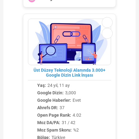
Üst Düzey Teknoloji Alanında 3.000+
Google Dizin Link İnşası
Yaş:
24 yıl, 11 ay
Google Dizin:
3,000
Google Haberler:
Evet
Ahrefs DR:
37
Open Page Rank:
4.02
Moz DA/PA:
31 / 42
Moz Spam Skoru:
%2
Bölge:
Türkiye