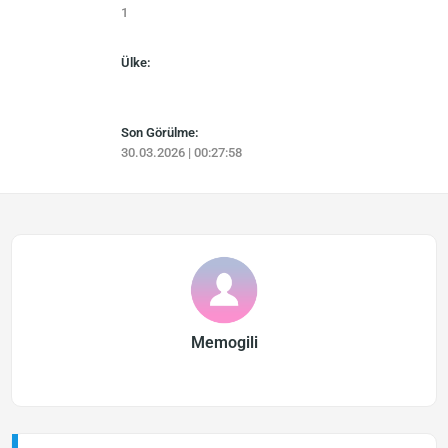
1
Ülke:
Son Görülme:
30.03.2026 | 00:27:58
Memogili