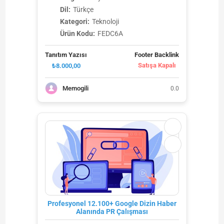
Dil:
Türkçe
Kategori:
Teknoloji
Ürün Kodu:
FEDC6A
Tanıtım Yazısı
Footer Backlink
Satışa Kapalı
₺8.000,00
Memogili
0.0
Profesyonel 12.100+ Google Dizin Haber
Alanında PR Çalışması