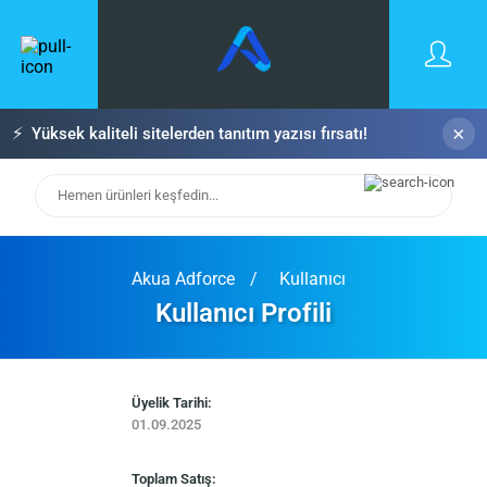
×
⚡
Yüksek kaliteli sitelerden tanıtım yazısı fırsatı!
Akua Adforce
Kullanıcı
Kullanıcı Profili
Üyelik Tarihi:
01.09.2025
Toplam Satış: