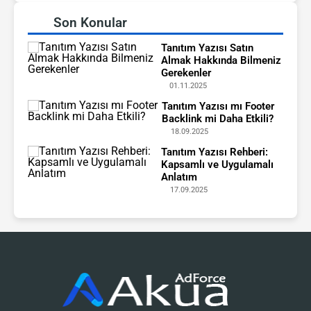
Son Konular
Tanıtım Yazısı Satın
Almak Hakkında Bilmeniz
Gerekenler
01.11.2025
Tanıtım Yazısı mı Footer
Backlink mi Daha Etkili?
18.09.2025
Tanıtım Yazısı Rehberi:
Kapsamlı ve Uygulamalı
Anlatım
17.09.2025