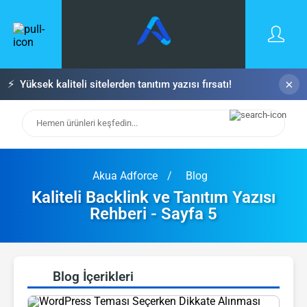
×
⚡
Yüksek kaliteli sitelerden tanıtım yazısı fırsatı!
Akua Adforce
Blog
Kaliteli Backlink ve Tanıtım Yazısı
Rehberi - Sayfa 5
Blog İçerikleri