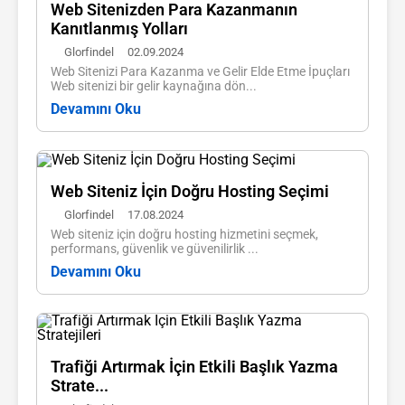
Web Sitenizden Para Kazanmanın
Kanıtlanmış Yolları
Glorfindel
02.09.2024
Web Sitenizi Para Kazanma ve Gelir Elde Etme İpuçları
Web sitenizi bir gelir kaynağına dön...
Devamını Oku
Web Siteniz İçin Doğru Hosting Seçimi
Glorfindel
17.08.2024
Web siteniz için doğru hosting hizmetini seçmek,
performans, güvenlik ve güvenilirlik ...
Devamını Oku
Trafiği Artırmak İçin Etkili Başlık Yazma
Strate...